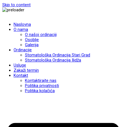
Skip to content
Naslovna
O nama
O našoj ordinaciji
Osoblje
Galerija
Ordinacije
Stomatološka Ordinacija Stari Grad
Stomatološka Ordinacija Ilidža
Usluge
Zakaži termin
Kontakt
Kontaktirajte nas
Politika privatnosti
Politika kolačića