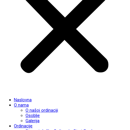
Naslovna
O nama
O našoj ordinaciji
Osoblje
Galerija
Ordinacije