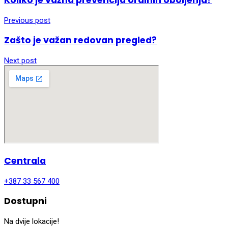
Koliko je važna prevencija oralnih oboljenja?
Previous post
Zašto je važan redovan pregled?
Next post
Centrala
+387 33 567 400
Dostupni
Na dvije lokacije!