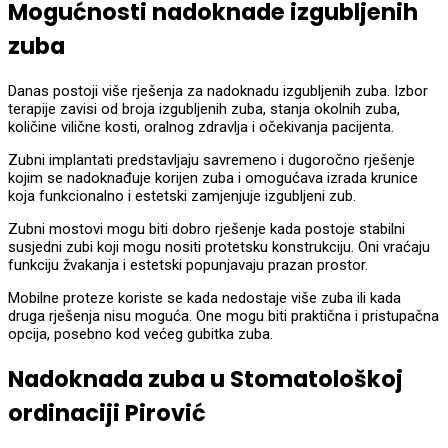
Mogućnosti nadoknade izgubljenih
zuba
Danas postoji više rješenja za nadoknadu izgubljenih zuba. Izbor
terapije zavisi od broja izgubljenih zuba, stanja okolnih zuba,
količine vilične kosti, oralnog zdravlja i očekivanja pacijenta.
Zubni implantati predstavljaju savremeno i dugoročno rješenje
kojim se nadoknađuje korijen zuba i omogućava izrada krunice
koja funkcionalno i estetski zamjenjuje izgubljeni zub.
Zubni mostovi mogu biti dobro rješenje kada postoje stabilni
susjedni zubi koji mogu nositi protetsku konstrukciju. Oni vraćaju
funkciju žvakanja i estetski popunjavaju prazan prostor.
Mobilne proteze koriste se kada nedostaje više zuba ili kada
druga rješenja nisu moguća. One mogu biti praktična i pristupačna
opcija, posebno kod većeg gubitka zuba.
Nadoknada zuba u Stomatološkoj
ordinaciji Pirović