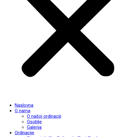
Naslovna
O nama
O našoj ordinaciji
Osoblje
Galerija
Ordinacije