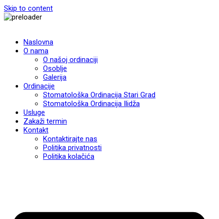
Skip to content
Naslovna
O nama
O našoj ordinaciji
Osoblje
Galerija
Ordinacije
Stomatološka Ordinacija Stari Grad
Stomatološka Ordinacija Ilidža
Usluge
Zakaži termin
Kontakt
Kontaktirajte nas
Politika privatnosti
Politika kolačića