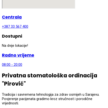
Centrala
+387 33 567 400
Dostupni
Na dvije lokacije!
Radno vrijeme
08:00 - 20:00
Privatna stomatološka ordinacija
"Pirović"
Tradicija i savremena tehnologija za zdrav osmijeh u Sarajevu.
Povjerenje pacijenata gradimo kroz stručnost i porodične
vrijednosti.