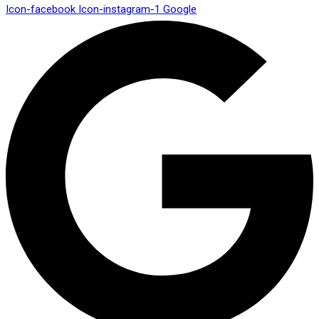
Icon-facebook
Icon-instagram-1
Google