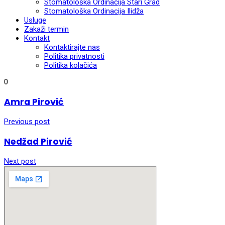
Stomatološka Ordinacija Stari Grad
Stomatološka Ordinacija Ilidža
Usluge
Zakaži termin
Kontakt
Kontaktirajte nas
Politika privatnosti
Politika kolačića
0
Amra Pirović
Previous post
Nedžad Pirović
Next post