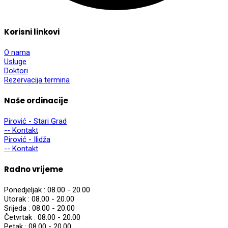
Korisni linkovi
O nama
Usluge
Doktori
Rezervacija termina
Naše ordinacije
Pirović - Stari Grad
-- Kontakt
Pirović - Ilidža
-- Kontakt
Radno vrijeme
Ponedjeljak :
08.00 - 20.00
Utorak :
08.00 - 20.00
Srijeda :
08.00 - 20.00
Četvrtak :
08.00 - 20.00
Petak :
08.00 - 20.00