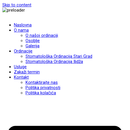
Skip to content
Naslovna
O nama
O našoj ordinaciji
Osoblje
Galerija
Ordinacije
Stomatološka Ordinacija Stari Grad
Stomatološka Ordinacija Ilidža
Usluge
Zakaži termin
Kontakt
Kontaktirajte nas
Politika privatnosti
Politika kolačića