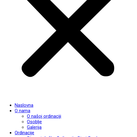
Naslovna
O nama
O našoj ordinaciji
Osoblje
Galerija
Ordinacije