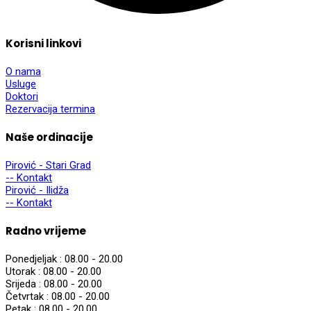
Korisni linkovi
O nama
Usluge
Doktori
Rezervacija termina
Naše ordinacije
Pirović - Stari Grad
-- Kontakt
Pirović - Ilidža
-- Kontakt
Radno vrijeme
Ponedjeljak :
08.00 - 20.00
Utorak :
08.00 - 20.00
Srijeda :
08.00 - 20.00
Četvrtak :
08.00 - 20.00
Petak :
08.00 - 20.00