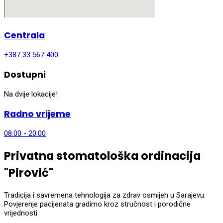
Centrala
+387 33 567 400
Dostupni
Na dvije lokacije!
Radno vrijeme
08:00 - 20:00
Privatna stomatološka ordinacija
"Pirović"
Tradicija i savremena tehnologija za zdrav osmijeh u Sarajevu.
Povjerenje pacijenata gradimo kroz stručnost i porodične
vrijednosti.