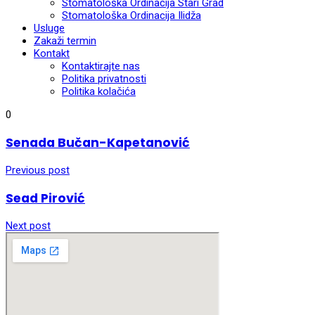
Stomatološka Ordinacija Stari Grad
Stomatološka Ordinacija Ilidža
Usluge
Zakaži termin
Kontakt
Kontaktirajte nas
Politika privatnosti
Politika kolačića
0
Senada Bučan-Kapetanović
Previous post
Sead Pirović
Next post