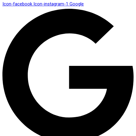
Icon-facebook
Icon-instagram-1
Google