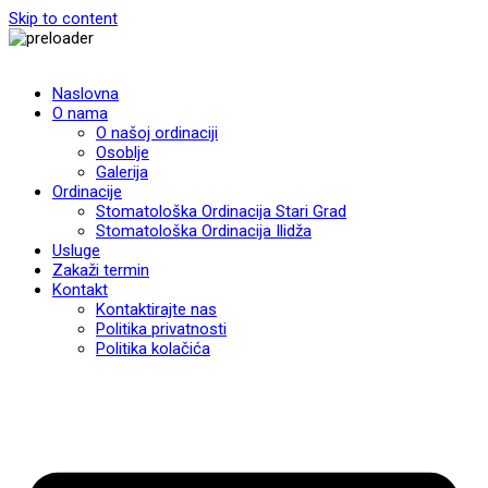
Skip to content
Naslovna
O nama
O našoj ordinaciji
Osoblje
Galerija
Ordinacije
Stomatološka Ordinacija Stari Grad
Stomatološka Ordinacija Ilidža
Usluge
Zakaži termin
Kontakt
Kontaktirajte nas
Politika privatnosti
Politika kolačića