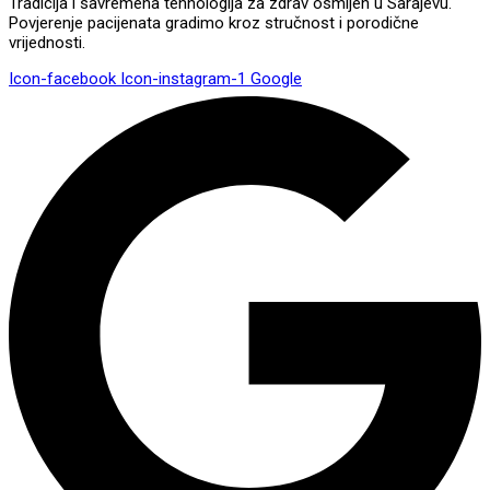
Tradicija i savremena tehnologija za zdrav osmijeh u Sarajevu.
Povjerenje pacijenata gradimo kroz stručnost i porodične
vrijednosti.
Icon-facebook
Icon-instagram-1
Google