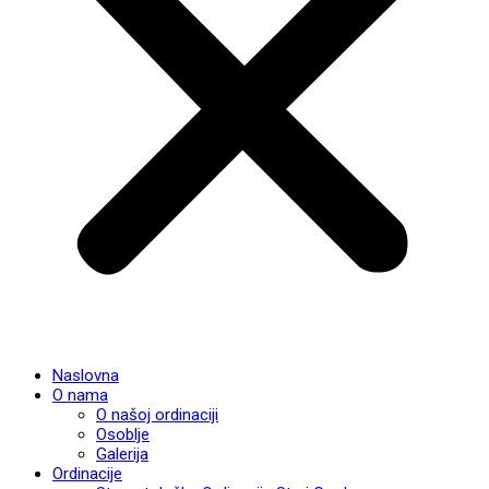
Naslovna
O nama
O našoj ordinaciji
Osoblje
Galerija
Ordinacije