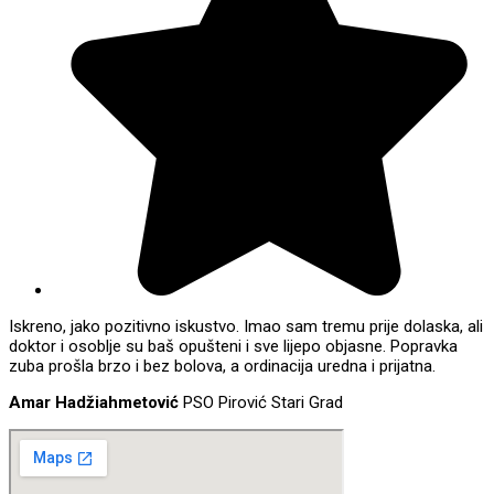
Iskreno, jako pozitivno iskustvo. Imao sam tremu prije dolaska, ali
doktor i osoblje su baš opušteni i sve lijepo objasne. Popravka
zuba prošla brzo i bez bolova, a ordinacija uredna i prijatna.
Amar Hadžiahmetović
PSO Pirović Stari Grad