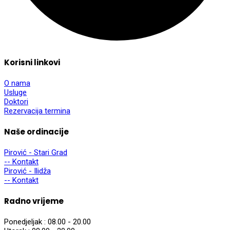
Korisni linkovi
O nama
Usluge
Doktori
Rezervacija termina
Naše ordinacije
Pirović - Stari Grad
-- Kontakt
Pirović - Ilidža
-- Kontakt
Radno vrijeme
Ponedjeljak :
08.00 - 20.00