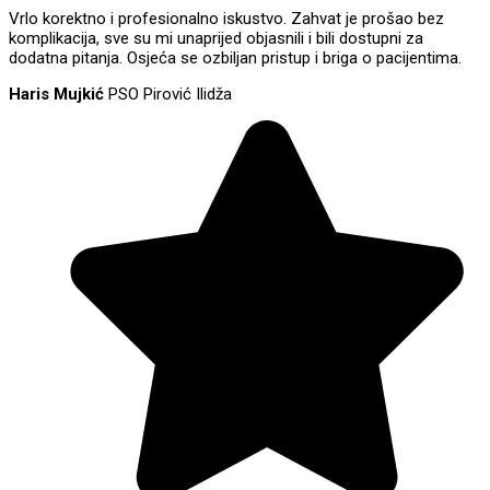
Vrlo korektno i profesionalno iskustvo. Zahvat je prošao bez
komplikacija, sve su mi unaprijed objasnili i bili dostupni za
dodatna pitanja. Osjeća se ozbiljan pristup i briga o pacijentima.
Haris Mujkić
PSO Pirović Ilidža