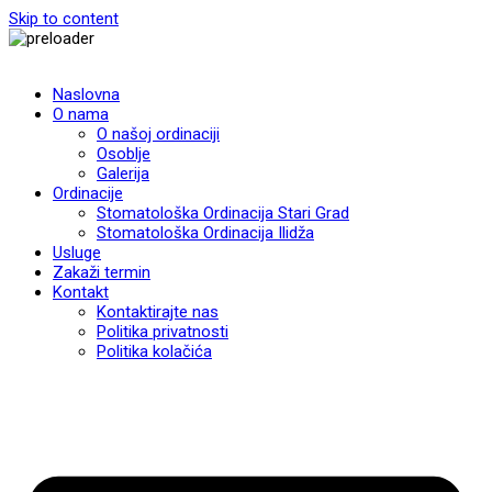
Skip to content
Naslovna
O nama
O našoj ordinaciji
Osoblje
Galerija
Ordinacije
Stomatološka Ordinacija Stari Grad
Stomatološka Ordinacija Ilidža
Usluge
Zakaži termin
Kontakt
Kontaktirajte nas
Politika privatnosti
Politika kolačića