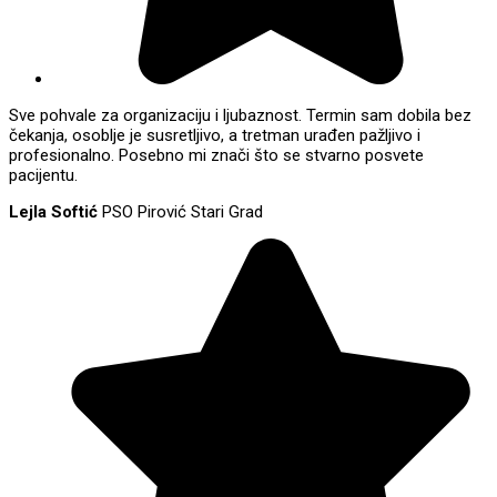
Sve pohvale za organizaciju i ljubaznost. Termin sam dobila bez
čekanja, osoblje je susretljivo, a tretman urađen pažljivo i
profesionalno. Posebno mi znači što se stvarno posvete
pacijentu.
Lejla Softić
PSO Pirović Stari Grad