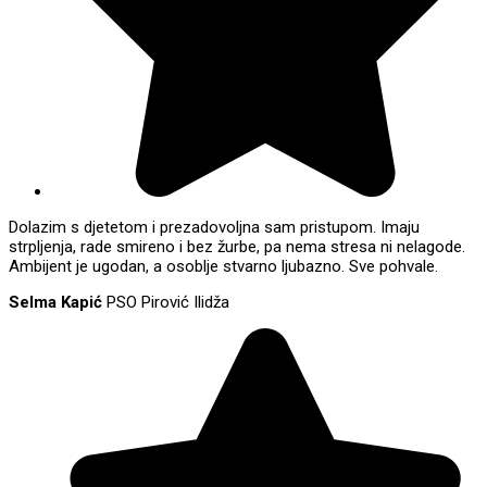
Dolazim s djetetom i prezadovoljna sam pristupom. Imaju
strpljenja, rade smireno i bez žurbe, pa nema stresa ni nelagode.
Ambijent je ugodan, a osoblje stvarno ljubazno. Sve pohvale.
Selma Kapić
PSO Pirović Ilidža