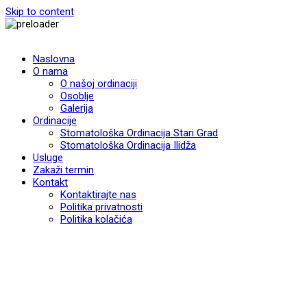
Skip to content
Naslovna
O nama
O našoj ordinaciji
Osoblje
Galerija
Ordinacije
Stomatološka Ordinacija Stari Grad
Stomatološka Ordinacija Ilidža
Usluge
Zakaži termin
Kontakt
Kontaktirajte nas
Politika privatnosti
Politika kolačića