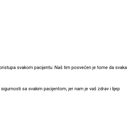
og pristupa svakom pacijentu. Naš tim posvećen je tome da svaka
igurnosti sa svakim pacijentom, jer nam je vaš zdrav i lijep