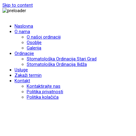
Skip to content
Naslovna
O nama
O našoj ordinaciji
Osoblje
Galerija
Ordinacije
Stomatološka Ordinacija Stari Grad
Stomatološka Ordinacija Ilidža
Usluge
Zakaži termin
Kontakt
Kontaktirajte nas
Politika privatnosti
Politika kolačića