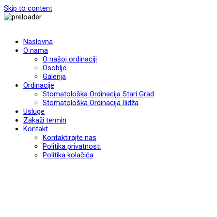
Skip to content
Naslovna
O nama
O našoj ordinaciji
Osoblje
Galerija
Ordinacije
Stomatološka Ordinacija Stari Grad
Stomatološka Ordinacija Ilidža
Usluge
Zakaži termin
Kontakt
Kontaktirajte nas
Politika privatnosti
Politika kolačića