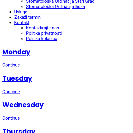
Stomatološka Ordinacija Stari Grad
Stomatološka Ordinacija Ilidža
Usluge
Zakaži termin
Kontakt
Kontaktirajte nas
Politika privatnosti
Politika kolačića
Monday
Continue
Tuesday
Continue
Wednesday
Continue
Thursday