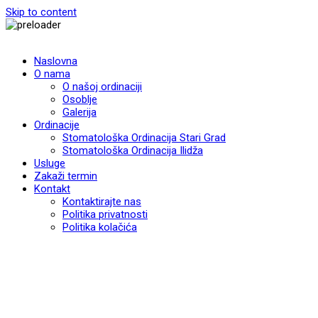
Skip to content
Naslovna
O nama
O našoj ordinaciji
Osoblje
Galerija
Ordinacije
Stomatološka Ordinacija Stari Grad
Stomatološka Ordinacija Ilidža
Usluge
Zakaži termin
Kontakt
Kontaktirajte nas
Politika privatnosti
Politika kolačića