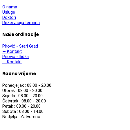
O nama
Usluge
Doktori
Rezervacija termina
Naše ordinacije
Pirović - Stari Grad
-- Kontakt
Pirović - Ilidža
-- Kontakt
Radno vrijeme
Ponedjeljak :
08.00 - 20.00
Utorak :
08.00 - 20.00
Srijeda :
08.00 - 20.00
Četvrtak :
08.00 - 20.00
Petak :
08.00 - 20.00
Subota :
08.00 - 14.00
Nedjelja :
Zatvoreno
© 2025,
DIGINOM d.o.o.
Sva prava zadržana.