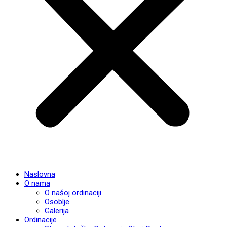
Naslovna
O nama
O našoj ordinaciji
Osoblje
Galerija
Ordinacije