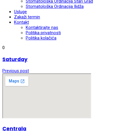
Stomatološka Ordinacija Stari Grad
Stomatološka Ordinacija Ilidža
Usluge
Zakaži termin
Kontakt
Kontaktirajte nas
Politika privatnosti
Politika kolačića
0
Saturday
Previous post
Centrala