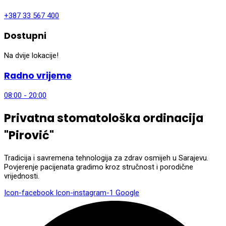
+387 33 567 400
Dostupni
Na dvije lokacije!
Radno vrijeme
08:00 - 20:00
Privatna stomatološka ordinacija
"Pirović"
Tradicija i savremena tehnologija za zdrav osmijeh u Sarajevu.
Povjerenje pacijenata gradimo kroz stručnost i porodične
vrijednosti.
Icon-facebook
Icon-instagram-1
Google