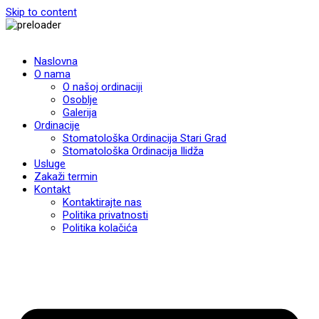
Skip to content
Naslovna
O nama
O našoj ordinaciji
Osoblje
Galerija
Ordinacije
Stomatološka Ordinacija Stari Grad
Stomatološka Ordinacija Ilidža
Usluge
Zakaži termin
Kontakt
Kontaktirajte nas
Politika privatnosti
Politika kolačića