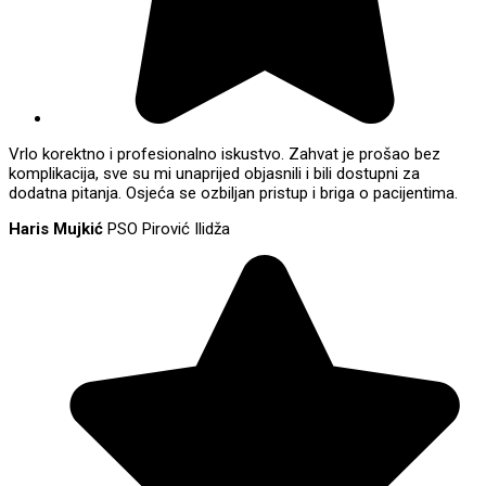
Vrlo korektno i profesionalno iskustvo. Zahvat je prošao bez
komplikacija, sve su mi unaprijed objasnili i bili dostupni za
dodatna pitanja. Osjeća se ozbiljan pristup i briga o pacijentima.
Haris Mujkić
PSO Pirović Ilidža