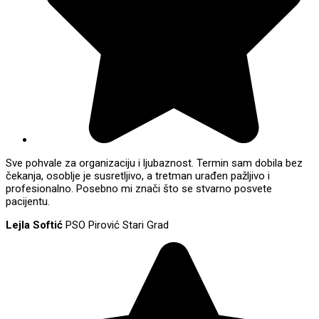
Sve pohvale za organizaciju i ljubaznost. Termin sam dobila bez
čekanja, osoblje je susretljivo, a tretman urađen pažljivo i
profesionalno. Posebno mi znači što se stvarno posvete
pacijentu.
Lejla Softić
PSO Pirović Stari Grad