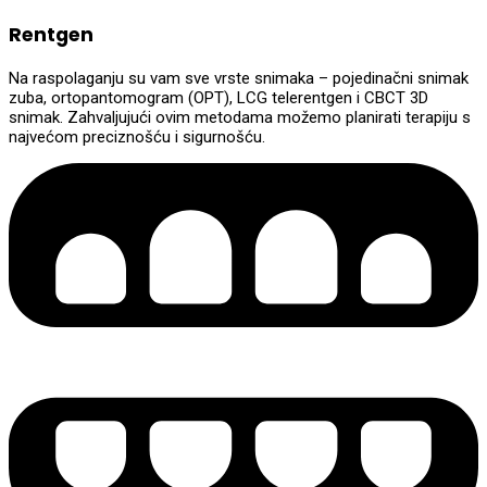
Rentgen
Na raspolaganju su vam sve vrste snimaka – pojedinačni snimak
zuba, ortopantomogram (OPT), LCG telerentgen i CBCT 3D
snimak. Zahvaljujući ovim metodama možemo planirati terapiju s
najvećom preciznošću i sigurnošću.