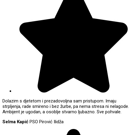
Dolazim s djetetom i prezadovoljna sam pristupom. Imaju
strpljenja, rade smireno i bez žurbe, pa nema stresa ni nelagode.
Ambijent je ugodan, a osoblje stvarno ljubazno. Sve pohvale.
Selma Kapić
PSO Pirović Ilidža