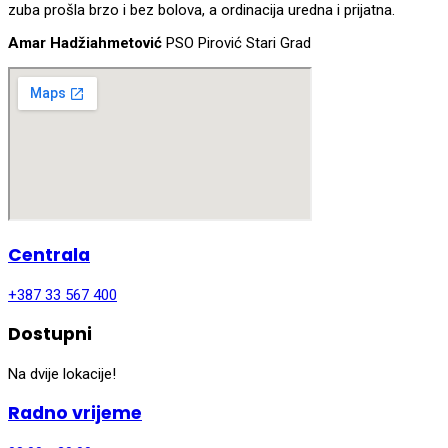
zuba prošla brzo i bez bolova, a ordinacija uredna i prijatna.
Amar Hadžiahmetović
PSO Pirović Stari Grad
Centrala
+387 33 567 400
Dostupni
Na dvije lokacije!
Radno vrijeme