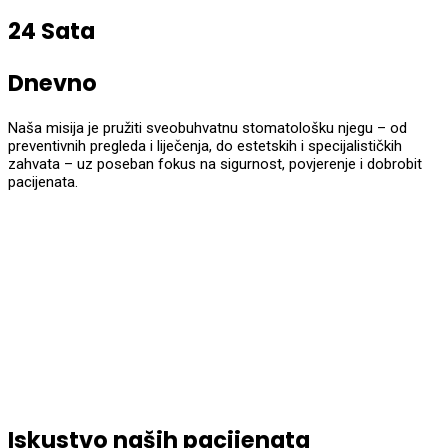
24 Sata
Dnevno
Naša misija je pružiti sveobuhvatnu stomatološku njegu – od
preventivnih pregleda i liječenja, do estetskih i specijalističkih
zahvata – uz poseban fokus na sigurnost, povjerenje i dobrobit
pacijenata.
Iskustvo naših pacijenata