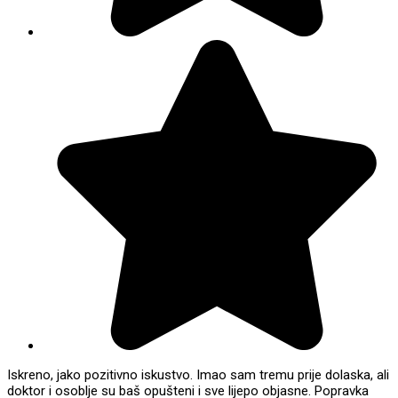
Iskreno, jako pozitivno iskustvo. Imao sam tremu prije dolaska, ali
doktor i osoblje su baš opušteni i sve lijepo objasne. Popravka