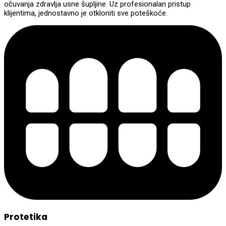
očuvanja zdravlja usne šupljine. Uz profesionalan pristup
klijentima, jednostavno je otkloniti sve poteškoće.
Protetika