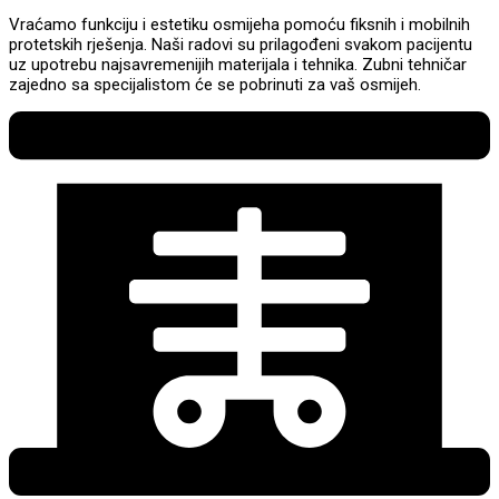
Vraćamo funkciju i estetiku osmijeha pomoću fiksnih i mobilnih
protetskih rješenja. Naši radovi su prilagođeni svakom pacijentu
uz upotrebu najsavremenijih materijala i tehnika. Zubni tehničar
zajedno sa specijalistom će se pobrinuti za vaš osmijeh.