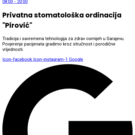
08:00 - 20:00
Privatna stomatološka ordinacija
"Pirović"
Tradicija i savremena tehnologija za zdrav osmijeh u Sarajevu.
Povjerenje pacijenata gradimo kroz stručnost i porodične
vrijednosti.
Icon-facebook
Icon-instagram-1
Google