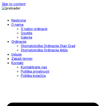
Skip to content
Naslovna
O nama
O našoj ordinaciji
Osoblje
Galerija
Ordinacije
Stomatološka Ordinacija Stari Grad
Stomatološka Ordinacija Ilidža
Usluge
Zakaži termin
Kontakt
Kontaktirajte nas
Politika privatnosti
Politika kolačića