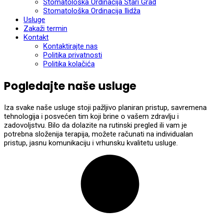
Stomatološka Ordinacija Stari Grad
Stomatološka Ordinacija Ilidža
Usluge
Zakaži termin
Kontakt
Kontaktirajte nas
Politika privatnosti
Politika kolačića
Pogledajte naše usluge
Iza svake naše usluge stoji pažljivo planiran pristup, savremena
tehnologija i posvećen tim koji brine o vašem zdravlju i
zadovoljstvu. Bilo da dolazite na rutinski pregled ili vam je
potrebna složenija terapija, možete računati na individualan
pristup, jasnu komunikaciju i vrhunsku kvalitetu usluge.