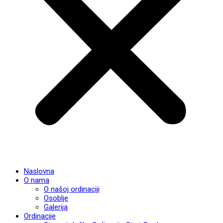
Naslovna
O nama
O našoj ordinaciji
Osoblje
Galerija
Ordinacije