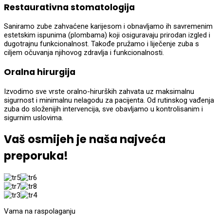
Restaurativna stomatologija
Saniramo zube zahvaćene karijesom i obnavljamo ih savremenim
estetskim ispunima (plombama) koji osiguravaju prirodan izgled i
dugotrajnu funkcionalnost. Takođe pružamo i liječenje zuba s
ciljem očuvanja njihovog zdravlja i funkcionalnosti.
Oralna hirurgija
Izvodimo sve vrste oralno-hirurških zahvata uz maksimalnu
sigurnost i minimalnu nelagodu za pacijenta. Od rutinskog vađenja
zuba do složenijih intervencija, sve obavljamo u kontrolisanim i
sigurnim uslovima.
Vaš osmijeh je naša najveća
preporuka!
Vama na raspolaganju